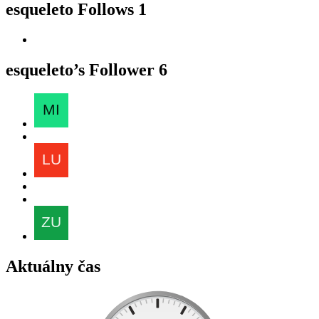
esqueleto Follows
1
esqueleto’s Follower
6
Aktuálny čas