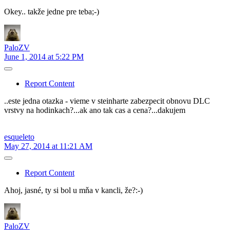
Okey.. takže jedne pre teba;-)
PaloZV
June 1, 2014 at 5:22 PM
Report Content
..este jedna otazka - vieme v steinharte zabezpecit obnovu DLC
vrstvy na hodinkach?...ak ano tak cas a cena?...dakujem
esqueleto
May 27, 2014 at 11:21 AM
Report Content
Ahoj, jasné, ty si bol u mňa v kancli, že?:-)
PaloZV