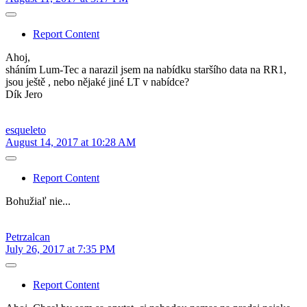
Report Content
Ahoj,
sháním Lum-Tec a narazil jsem na nabídku staršího data na RR1,
jsou ještě , nebo nějaké jiné LT v nabídce?
Dík Jero
esqueleto
August 14, 2017 at 10:28 AM
Report Content
Bohužiaľ nie...
Petrzalcan
July 26, 2017 at 7:35 PM
Report Content