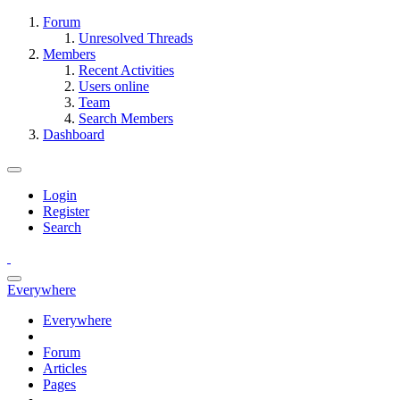
Forum
Unresolved Threads
Members
Recent Activities
Users online
Team
Search Members
Dashboard
Login
Register
Search
Everywhere
Everywhere
Forum
Articles
Pages