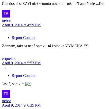
Čau dostal si SZ či nie? v tomto novom netuším či ano či nie ...Dík
trebor
April 9, 2014 at 4:59 PM
Report Content
Zdravím, fakt sa nedá spraviť tá kolónka VÝMENA ???
esqueleto
April 9, 2014 at 5:53 PM
Report Content
Jasné, spravím
trebor
April 9, 2014 at 6:35 PM