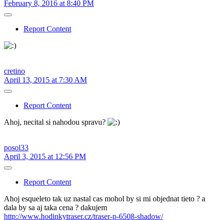
February 8, 2016 at 8:40 PM
Report Content
cretino
April 13, 2015 at 7:30 AM
Report Content
Ahoj, necital si nahodou spravu?
posol33
April 3, 2015 at 12:56 PM
Report Content
Ahoj esqueleto tak uz nastal cas mohol by si mi objednat tieto ? a
dala by sa aj taka cena ? dakujem
http://www.hodinkytraser.cz/traser-p-6508-shadow/