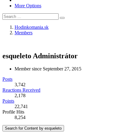
More Options
Hodinkomania.sk
Members
esqueleto
Administrátor
Member since September 27, 2015
Posts
3,742
Reactions Received
2,178
Points
22,741
Profile Hits
8,254
Search for Content by esqueleto