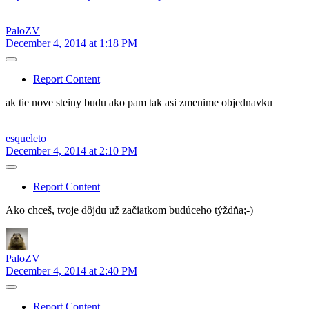
PaloZV
December 4, 2014 at 1:18 PM
Report Content
ak tie nove steiny budu ako pam tak asi zmenime objednavku
esqueleto
December 4, 2014 at 2:10 PM
Report Content
Ako chceš, tvoje dôjdu už začiatkom budúceho týždňa;-)
PaloZV
December 4, 2014 at 2:40 PM
Report Content