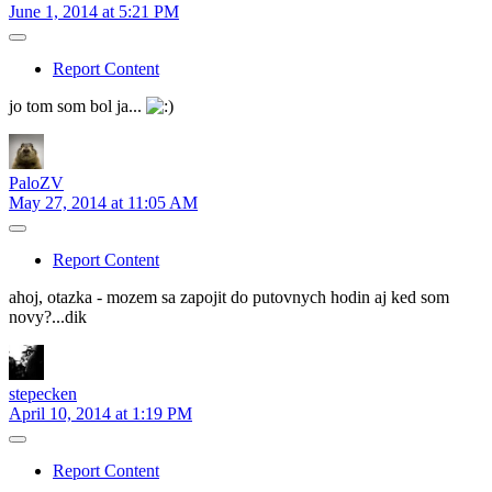
June 1, 2014 at 5:21 PM
Report Content
jo tom som bol ja...
PaloZV
May 27, 2014 at 11:05 AM
Report Content
ahoj, otazka - mozem sa zapojit do putovnych hodin aj ked som
novy?...dik
stepecken
April 10, 2014 at 1:19 PM
Report Content