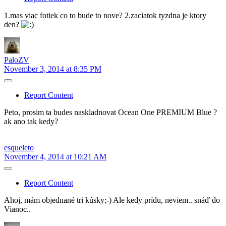
1.mas viac fotiek co to bude to nove? 2.zaciatok tyzdna je ktory
den?
PaloZV
November 3, 2014 at 8:35 PM
Report Content
Peto, prosim ta budes naskladnovat Ocean One PREMIUM Blue ?
ak ano tak kedy?
esqueleto
November 4, 2014 at 10:21 AM
Report Content
Ahoj, mám objednané tri kúsky;-) Ale kedy prídu, neviem.. snáď do
Vianoc..