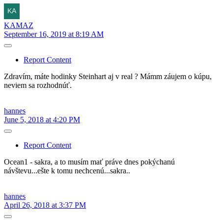
KAMAZ
September 16, 2019 at 8:19 AM
Report Content
Zdravím, máte hodinky Steinhart aj v real ? Mámm záujem o kúpu,
neviem sa rozhodnúť.
hannes
June 5, 2018 at 4:20 PM
Report Content
Ocean1 - sakra, a to musím mať práve dnes pokýchanú
návštevu...ešte k tomu nechcenú...sakra..
hannes
April 26, 2018 at 3:37 PM