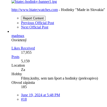
http://www.biatecwatches.com
- Hodinky "Made in Slovakia"
Report Content
Previous Official Post
Next Official Post
madmax
Osvietený
Likes Received
17,955
Posts
5,159
Location
Za
Hobby
Filmy,knihy, sem tam šport a hodinky (prekvapivo)
Obvod zápästia
185
June 19, 2024 at 5:48 PM
#18