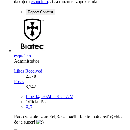
dakujem
esqueleto
-vi za moznost zapozicania.
Report Content
esqueleto
Administrátor
Likes Received
2,178
Posts
3,742
June 14, 2024 at 9:21 AM
Official Post
#17
Rado sa stalo, som rád, že sa páčili. Ide to inak dosť rýchlo,
čo je super!