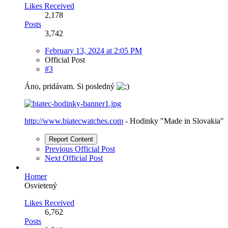
Likes Received
2,178
Posts
3,742
February 13, 2024 at 2:05 PM
Official Post
#3
Áno, pridávam. Si posledný
http://www.biatecwatches.com
- Hodinky "Made in Slovakia"
Report Content
Previous Official Post
Next Official Post
Homer
Osvietený
Likes Received
6,762
Posts