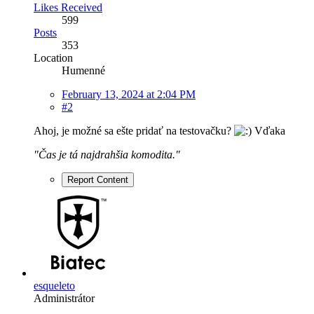
Likes Received
599
Posts
353
Location
Humenné
February 13, 2024 at 2:04 PM
#2
Ahoj, je možné sa ešte pridať na testovačku?
Vďaka
"Čas je tá najdrahšia komodita."
Report Content
esqueleto
Administrátor