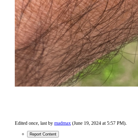
Edited once, last by
madmax
(
June 19, 2024 at 5:57 PM
).
Report Content