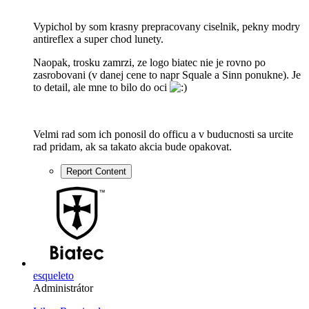
Vypichol by som krasny prepracovany ciselnik, pekny modry
antireflex a super chod lunety.
Naopak, trosku zamrzi, ze logo biatec nie je rovno po
zasrobovani (v danej cene to napr Squale a Sinn ponukne). Je
to detail, ale mne to bilo do oci
Velmi rad som ich ponosil do officu a v buducnosti sa urcite
rad pridam, ak sa takato akcia bude opakovat.
Report Content
esqueleto
Administrátor