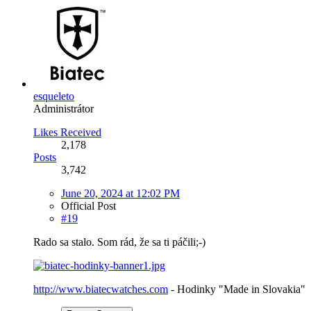
esqueleto
Administrátor
Likes Received
2,178
Posts
3,742
June 20, 2024 at 12:02 PM
Official Post
#19
Rado sa stalo. Som rád, že sa ti páčili;-)
http://www.biatecwatches.com
- Hodinky "Made in Slovakia"