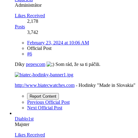
Administrátor
Likes Received
2,178
Posts
3,742
February 23, 2024 at 10:06 AM
Official Post
#6
Díky
pepescom
Som rád, že sa ti páčili.
http://www.biatecwatches.com
- Hodinky "Made in Slovakia"
Report Content
Previous Official Post
Next Official Post
Diablo1st
Majster
Likes Received