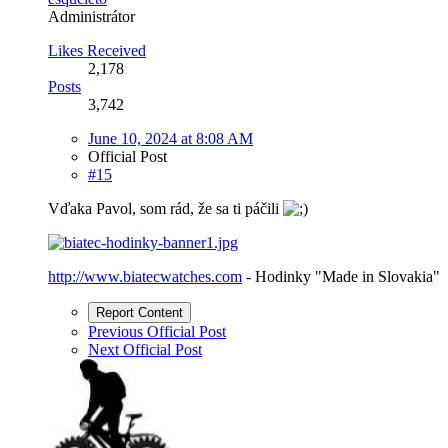
Administrátor
Likes Received
2,178
Posts
3,742
June 10, 2024 at 8:08 AM
Official Post
#15
Vďaka Pavol, som rád, že sa ti páčili
http://www.biatecwatches.com
- Hodinky "Made in Slovakia"
Report Content
Previous Official Post
Next Official Post