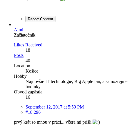
Report Content
Almi
Začiatočník
Likes Received
18
Posts
40
Location
Košice
Hobby
Najnovšie IT technologie, Big Apple fan, a samozrejme
hodinky
Obvod zápästia
16
September 12, 2017 at 5:59 PM
#18,296
prvý krát so mnou v práci... včera mi prišli