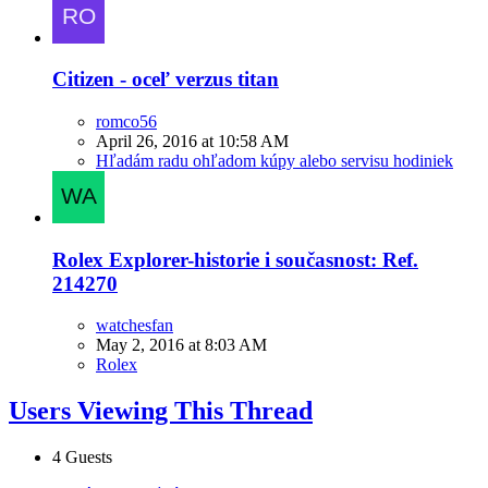
Citizen - oceľ verzus titan
romco56
April 26, 2016 at 10:58 AM
Hľadám radu ohľadom kúpy alebo servisu hodiniek
Rolex Explorer-historie i současnost: Ref.
214270
watchesfan
May 2, 2016 at 8:03 AM
Rolex
Users Viewing This Thread
4 Guests