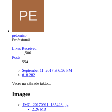
petomizo
Profesionál
Likes Received
1,506
Posts
554
September 11, 2017 at 6:56 PM
#18,282
Vecer na záhrade takto...
Images
IMG_20170911_185423.jpg
2.26 MB