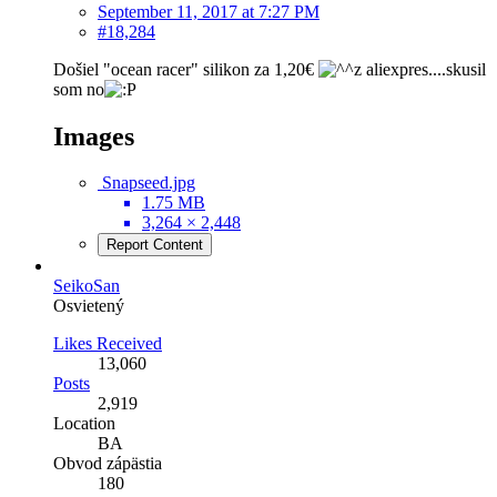
September 11, 2017 at 7:27 PM
#18,284
Došiel "ocean racer" silikon za 1,20€
z aliexpres....skusil
som no
Images
Snapseed.jpg
1.75 MB
3,264 × 2,448
Report Content
SeikoSan
Osvietený
Likes Received
13,060
Posts
2,919
Location
BA
Obvod zápästia
180