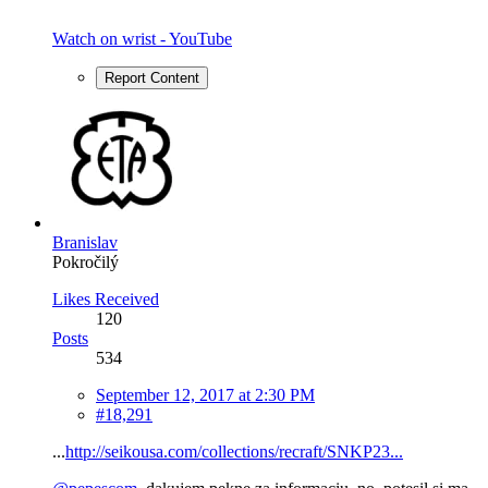
Watch on wrist - YouTube
Report Content
Branislav
Pokročilý
Likes Received
120
Posts
534
September 12, 2017 at 2:30 PM
#18,291
...
http://seikousa.com/collections/recraft/SNKP23...