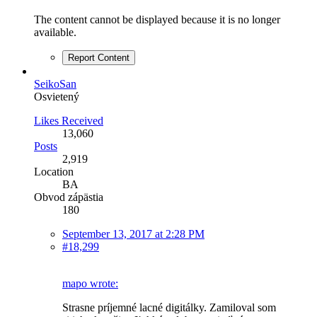
The content cannot be displayed because it is no longer
available.
Report Content
SeikoSan
Osvietený
Likes Received
13,060
Posts
2,919
Location
BA
Obvod zápästia
180
September 13, 2017 at 2:28 PM
#18,299
mapo wrote:
Strasne príjemné lacné digitálky. Zamiloval som