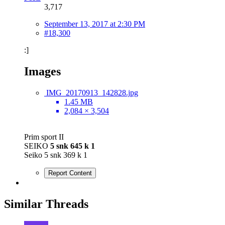
3,717
September 13, 2017 at 2:30 PM
#18,300
:]
Images
IMG_20170913_142828.jpg
1.45 MB
2,084 × 3,504
Prim sport II
SEIKO
5 snk 645 k 1
Seiko 5 snk 369 k 1
Report Content
Similar Threads