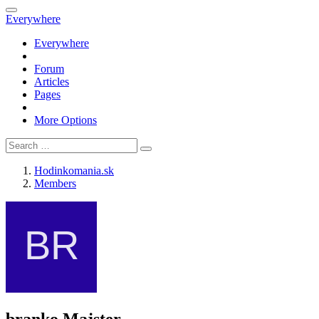
Everywhere
Everywhere
Forum
Articles
Pages
More Options
Hodinkomania.sk
Members
branko
Majster