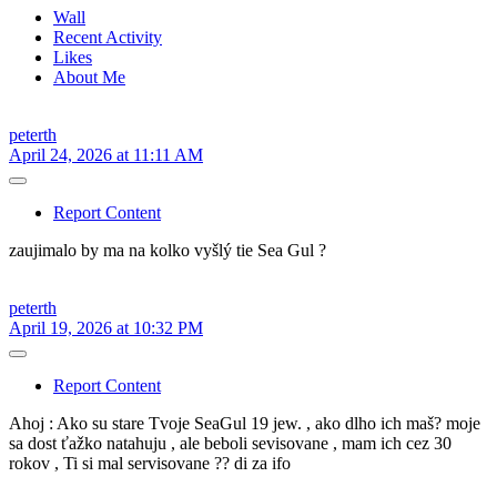
Wall
Recent Activity
Likes
About Me
peterth
April 24, 2026 at 11:11 AM
Report Content
zaujimalo by ma na kolko vyšlý tie Sea Gul ?
peterth
April 19, 2026 at 10:32 PM
Report Content
Ahoj : Ako su stare Tvoje SeaGul 19 jew. , ako dlho ich maš? moje
sa dost ťažko natahuju , ale beboli sevisovane , mam ich cez 30
rokov , Ti si mal servisovane ?? di za ifo