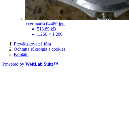
+certinadsc04480.jpg
513.89 kB
1,266 × 1,200
Prevádzkovateľ fóra
Ochrana súkromia a cookies
Kontakt
Powered by
WoltLab Suite™