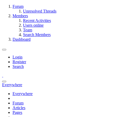
Forum
Unresolved Threads
Members
Recent Activities
Users online
Team
Search Members
Dashboard
Login
Register
Search
Everywhere
Everywhere
Forum
Articles
Pages