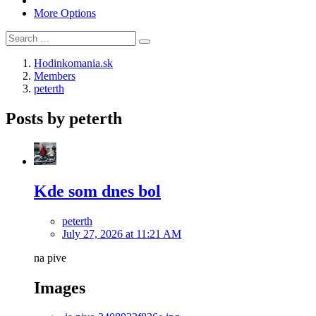
More Options
Hodinkomania.sk
Members
peterth
Posts by peterth
Kde som dnes bol
peterth
July 27, 2026 at 11:21 AM
na pive
Images