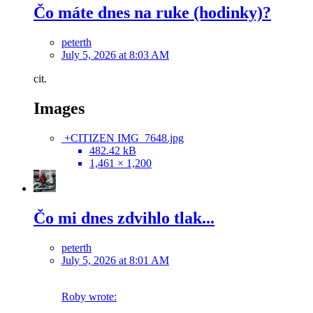
Čo máte dnes na ruke (hodinky)?
peterth
July 5, 2026 at 8:03 AM
cit.
Images
+CITIZEN IMG_7648.jpg
482.42 kB
1,461 × 1,200
Čo mi dnes zdvihlo tlak...
peterth
July 5, 2026 at 8:01 AM
Roby wrote: