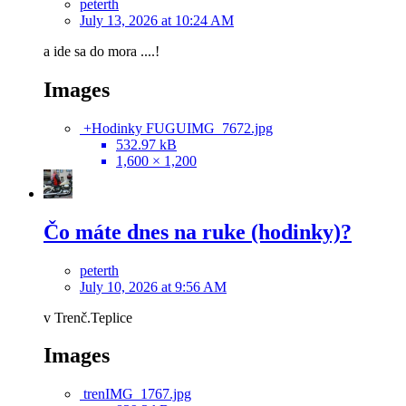
peterth
July 13, 2026 at 10:24 AM
a ide sa do mora ....!
Images
+Hodinky FUGUIMG_7672.jpg
532.97 kB
1,600 × 1,200
Čo máte dnes na ruke (hodinky)?
peterth
July 10, 2026 at 9:56 AM
v Trenč.Teplice
Images
trenIMG_1767.jpg