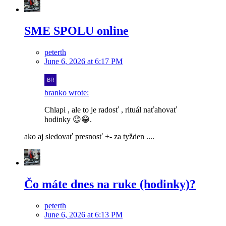
SME SPOLU online
peterth
June 6, 2026 at 6:17 PM
branko wrote:
Chlapi , ale to je radosť , rituál naťahovať
hodinky 😉😁.
ako aj sledovať presnosť +- za tyžden ....
Čo máte dnes na ruke (hodinky)?
peterth
June 6, 2026 at 6:13 PM