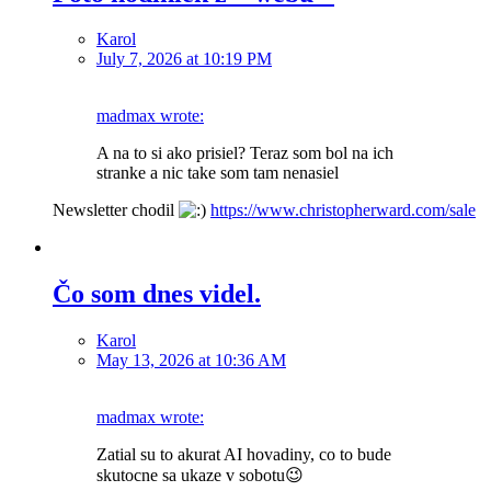
Karol
July 7, 2026 at 10:19 PM
madmax wrote:
A na to si ako prisiel? Teraz som bol na ich
stranke a nic take som tam nenasiel
Newsletter chodil
https://www.christopherward.com/sale
Čo som dnes videl.
Karol
May 13, 2026 at 10:36 AM
madmax wrote:
Zatial su to akurat AI hovadiny, co to bude
skutocne sa ukaze v sobotu😉