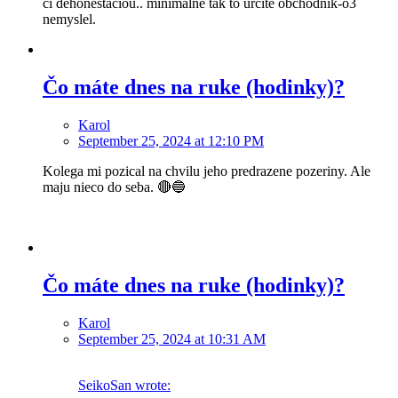
ci dehonestaciou.. minimalne tak to urcite obchodnik-o3
nemyslel.
Čo máte dnes na ruke (hodinky)?
Karol
September 25, 2024 at 12:10 PM
Kolega mi pozical na chvilu jeho predrazene pozeriny. Ale
maju nieco do seba. 🔴🔵
Čo máte dnes na ruke (hodinky)?
Karol
September 25, 2024 at 10:31 AM
SeikoSan wrote: