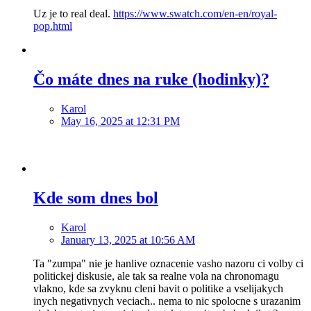
Uz je to real deal.
https://www.swatch.com/en-en/royal-
pop.html
Čo máte dnes na ruke (hodinky)?
Karol
May 16, 2025 at 12:31 PM
Kde som dnes bol
Karol
January 13, 2025 at 10:56 AM
Ta "zumpa" nie je hanlive oznacenie vasho nazoru ci volby ci
politickej diskusie, ale tak sa realne vola na chronomagu
vlakno, kde sa zvyknu cleni bavit o politike a vselijakych
inych negativnych veciach.. nema to nic spolocne s urazanim