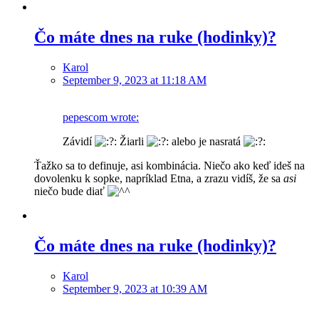
Čo máte dnes na ruke (hodinky)?
Karol
September 9, 2023 at 11:18 AM
pepescom wrote:
Závidí
Žiarli
alebo je nasratá
Ťažko sa to definuje, asi kombinácia. Niečo ako keď ideš na
dovolenku k sopke, napríklad Etna, a zrazu vidíš, že sa
asi
niečo bude diať
Čo máte dnes na ruke (hodinky)?
Karol
September 9, 2023 at 10:39 AM