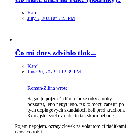
Karol
July 5, 2023 at 5:23 PM
Čo mi dnes zdvihlo tlak...
Karol
June 30, 2023 at 12:39 PM
Roman-Zilina wrote:
Sagan je pojem. Tdf mu moze ruky a nohy
bozkatat, lebo nebyt jeho, tak to mozu zabalit. po
tych dopingovych skandaloch boli pred krachom.
3x majster sveta v rade, to tak skoro nebude.
Pojem-nepojem, ozraty clovek za volantom ci riaditkami
nema co robit.