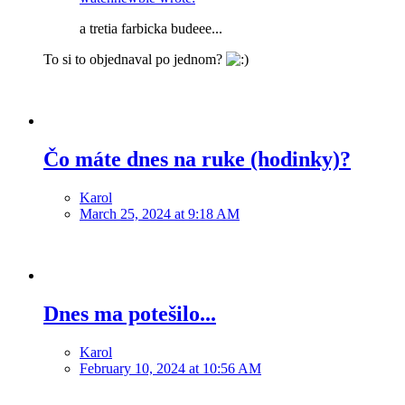
a tretia farbicka budeee...
To si to objednaval po jednom?
Čo máte dnes na ruke (hodinky)?
Karol
March 25, 2024 at 9:18 AM
Dnes ma potešilo...
Karol
February 10, 2024 at 10:56 AM