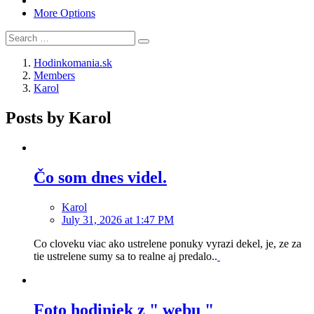
More Options
Hodinkomania.sk
Members
Karol
Posts by Karol
Čo som dnes videl.
Karol
July 31, 2026 at 1:47 PM
Co cloveku viac ako ustrelene ponuky vyrazi dekel, je, ze za
tie ustrelene sumy sa to realne aj predalo..
Foto hodiniek z " webu "