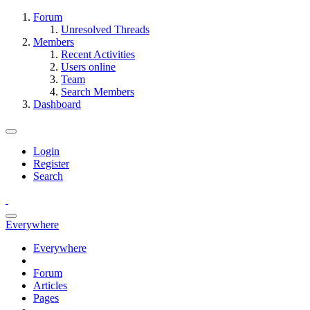
Forum
Unresolved Threads
Members
Recent Activities
Users online
Team
Search Members
Dashboard
Login
Register
Search
Everywhere
Everywhere
Forum
Articles
Pages