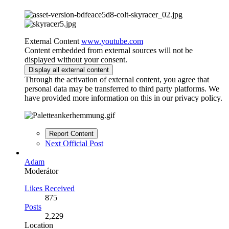
External Content
www.youtube.com
Content embedded from external sources will not be
displayed without your consent.
Display all external content
Through the activation of external content, you agree that
personal data may be transferred to third party platforms. We
have provided more information on this in our privacy policy.
Report Content
Next Official Post
Adam
Moderátor
Likes Received
875
Posts
2,229
Location