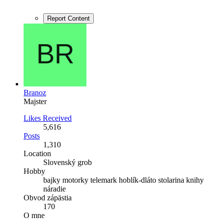
Report Content
Branoz
Majster
Likes Received
5,616
Posts
1,310
Location
Slovenský grob
Hobby
bajky motorky telemark hoblík-dláto stolarina knihy
náradie
Obvod zápästia
170
O mne