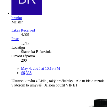
branko
Majster
Likes Received
4,561
Posts
1,717
Location
Šiatorská Bukovinka
Obvod zápästia
200
May 4, 2025 at 10:19 PM
#6,336
Ultrazvuk mám z Lidla , taký hračkársky . Ale tu ide o roztok
v ktorom to umývaš . Ja som použil VINET .