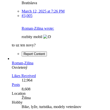
Bratislava
March 12, 2025 at 7:26 PM
#3,005
Roman-Zilina wrote:
rozbity mobil
to uz ten novy?
Report Content
Roman-Zilina
Osvietený
Likes Received
12,964
Posts
8,608
Location
Žilina
Hobby
Bike, lyže, turistika, modely veteránov