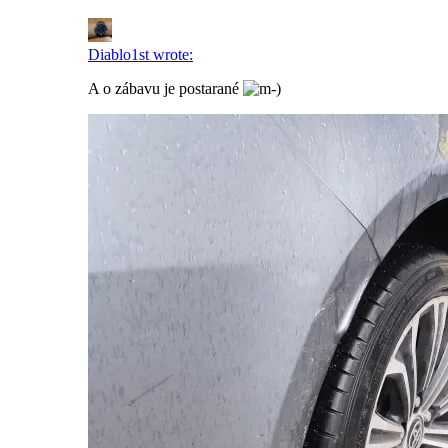
Diablo1st wrote:
A o zábavu je postarané