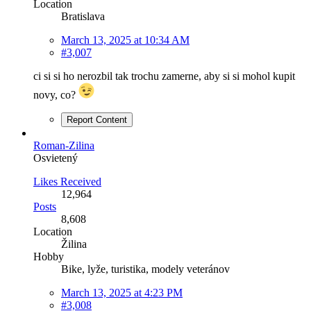
Location
Bratislava
March 13, 2025 at 10:34 AM
#3,007
ci si si ho nerozbil tak trochu zamerne, aby si si mohol kupit
novy, co?
Report Content
Roman-Zilina
Osvietený
Likes Received
12,964
Posts
8,608
Location
Žilina
Hobby
Bike, lyže, turistika, modely veteránov
March 13, 2025 at 4:23 PM
#3,008