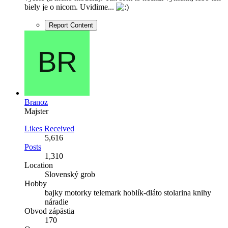
biely je o nicom. Uvidime...
Report Content
Branoz
Majster
Likes Received
5,616
Posts
1,310
Location
Slovenský grob
Hobby
bajky motorky telemark hoblík-dláto stolarina knihy
náradie
Obvod zápästia
170