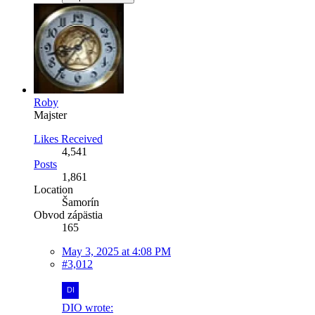
Roby
Majster
Likes Received
4,541
Posts
1,861
Location
Šamorín
Obvod zápästia
165
May 3, 2025 at 4:08 PM
#3,012
DIO wrote: