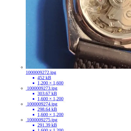
1000009272.jpg
452 kB
1,200 × 1,600
1000009273.jpg
303.67 kB
1,600 × 1,200
1000009274.jpg
298.64 kB
1,600 × 1,200
1000009275.jpg
291.39 kB
1,600 × 1,200