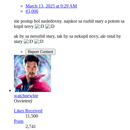
March 13, 2025 at 9:29 AM
#3,006
nie postup bol nasledovny. najskor sa rozbil stary a potom sa
kupil novy
ak by sa nerozbil stary, tak by sa nekupil novy, ale ostal by
stary
Report Content
watchnewbie
Osvietený
Likes Received
11,500
Posts
2,741