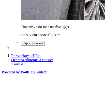
Chalanisko do mňa nacúval.
… …toto si viem nacúvať aj sam
Report Content
Prevádzkovateľ fóra
Ochrana súkromia a cookies
Kontakt
Powered by
WoltLab Suite™