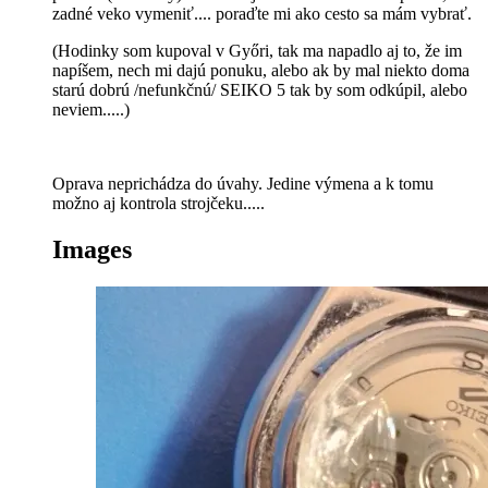
zadné veko vymeniť.... poraďte mi ako cesto sa mám vybrať.
(Hodinky som kupoval v Győri, tak ma napadlo aj to, že im
napíšem, nech mi dajú ponuku, alebo ak by mal niekto doma
starú dobrú /nefunkčnú/ SEIKO 5 tak by som odkúpil, alebo
neviem.....)
Oprava neprichádza do úvahy. Jedine výmena a k tomu
možno aj kontrola strojčeku.....
Images