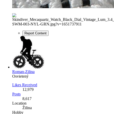
Report Content
Roman-Zilina
Osvietený
Likes Received
12,979
Posts
8,617
Location
Žilina
Hobby