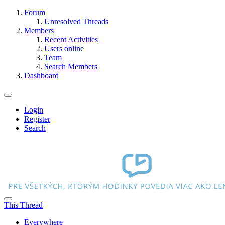
Forum
Unresolved Threads
Members
Recent Activities
Users online
Team
Search Members
Dashboard
Login
Register
Search
This Thread
Everywhere