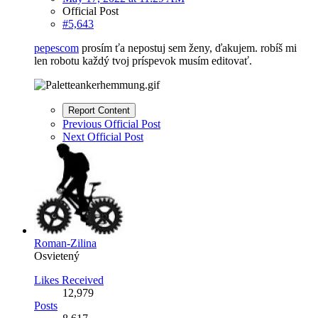
Official Post
#5,643
pepescom
prosím ťa nepostuj sem ženy, ďakujem. robíš mi
len robotu každý tvoj príspevok musím editovať.
Report Content
Previous Official Post
Next Official Post
Roman-Zilina
Osvietený
Likes Received
12,979
Posts