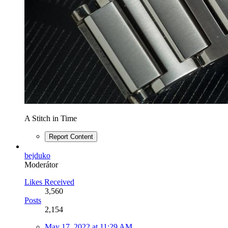
A Stitch in Time
Report Content
bejduko
Moderátor
Likes Received
3,560
Posts
2,154
May 17, 2022 at 11:29 AM