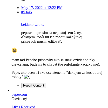
May 17, 2022 at 12:22 PM
#5,645
bejduko wrote:
pepescom prosím ťa nepostuj sem ženy,
ďakujem. robíš mi len robotu každý tvoj
príspevok musím editovať.
mam rad Pepeho prispevky ako sa snazi ozivit hodinky
dievcatami, bude mi to chybat (tie prifuknute kacicky nie),
Pepe, ako ucen Ti ako osvietenemu "dakujem za kus dobrej
roboty"
Report Content
pepescom
Osvietený
Likes Received