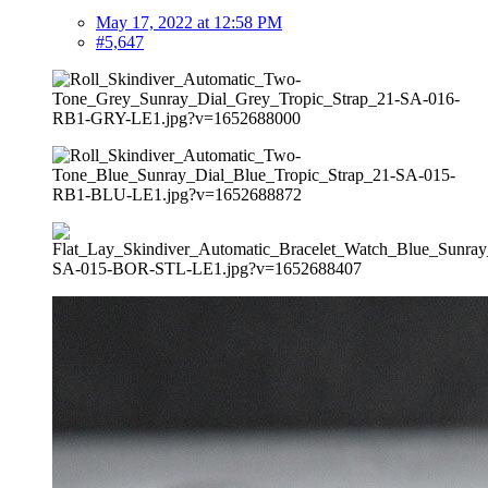
May 17, 2022 at 12:58 PM
#5,647