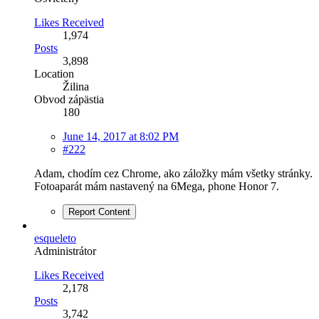
Likes Received
1,974
Posts
3,898
Location
Žilina
Obvod zápästia
180
June 14, 2017 at 8:02 PM
#222
Adam, chodím cez Chrome, ako záložky mám všetky stránky.
Fotoaparát mám nastavený na 6Mega, phone Honor 7.
Report Content
esqueleto
Administrátor
Likes Received
2,178
Posts
3,742