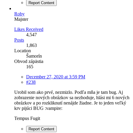
Report Content
Roby
Majster
Likes Received
4,547
Posts
1,863
Location
Šamorín
Obvod zápästia
165
December 27, 2020 at 3:59 PM
#238
Urobil som ako prvé, nezmizlo. Podľa mňa je tam bug. Aj
zobrazenie nových obrázkov sa nezhoduje, hlási mi 6 nových
obrázkov a po rozkliknutí nenájde žiadne. Je to jeden veľký
krv pijúci BUG :vampire:
Tempus Fugit
Report Content