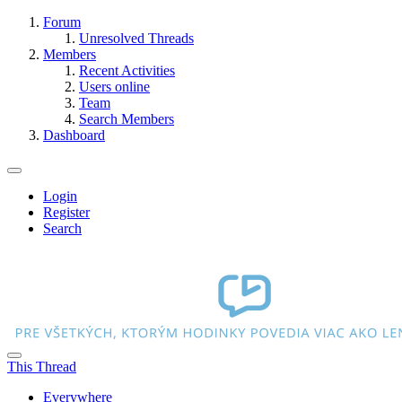
Forum
Unresolved Threads
Members
Recent Activities
Users online
Team
Search Members
Dashboard
Login
Register
Search
This Thread
Everywhere