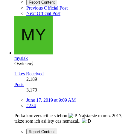
Report Content
Previous Official Post
Next Official Post
mysiak
Osvietený
Likes Received
2,189
Posts
3,179
June 17, 2019 at 9:09 AM
#234
Polka konverzacii je s tebou
Najstarsie mam z 2013,
takze som ich asi isty cas nemazal..
Report Content