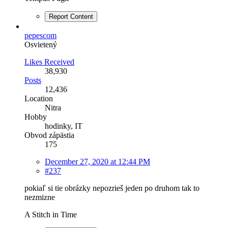
Report Content
pepescom
Osvietený
Likes Received
38,930
Posts
12,436
Location
Nitra
Hobby
hodinky, IT
Obvod zápästia
175
December 27, 2020 at 12:44 PM
#237
pokiaľ si tie obrázky nepozrieš jeden po druhom tak to
nezmizne
A Stitch in Time