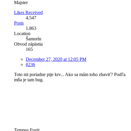
Majster
Likes Received
4,547
Posts
1,863
Location
Šamorín
Obvod zápästia
165
December 27, 2020 at 12:05 PM
#236
Toto mi poriadne pije krv... Ako sa mám toho zbaviť? Podľa
mňa je tam bug.
Tempus Fugit