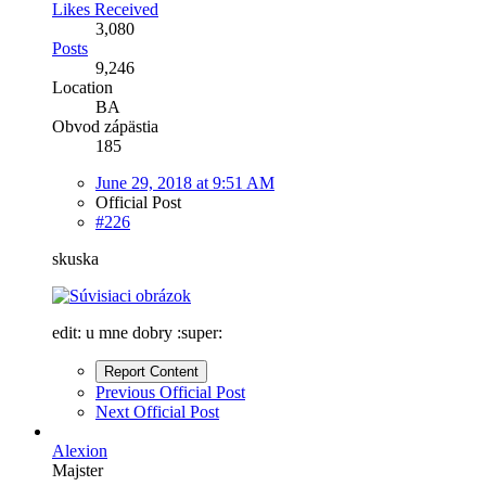
Likes Received
3,080
Posts
9,246
Location
BA
Obvod zápästia
185
June 29, 2018 at 9:51 AM
Official Post
#226
skuska
edit: u mne dobry :super:
Report Content
Previous Official Post
Next Official Post
Alexion
Majster