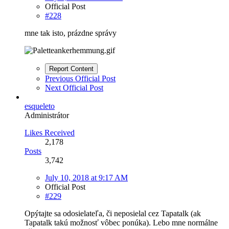
Official Post
#228
mne tak isto, prázdne správy
Report Content
Previous Official Post
Next Official Post
esqueleto
Administrátor
Likes Received
2,178
Posts
3,742
July 10, 2018 at 9:17 AM
Official Post
#229
Opýtajte sa odosielateľa, či neposielal cez Tapatalk (ak
Tapatalk takú možnosť vôbec ponúka). Lebo mne normálne