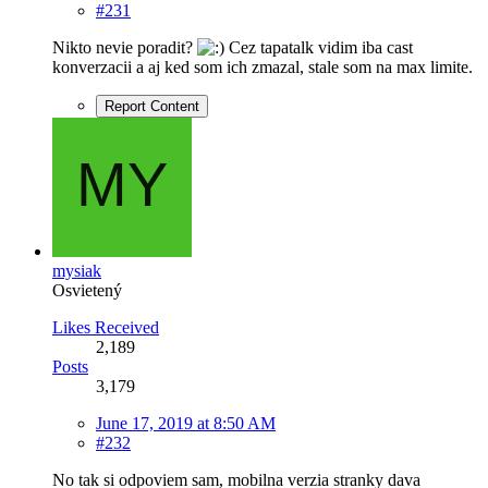
#231
Nikto nevie poradit?
Cez tapatalk vidim iba cast
konverzacii a aj ked som ich zmazal, stale som na max limite.
Report Content
mysiak
Osvietený
Likes Received
2,189
Posts
3,179
June 17, 2019 at 8:50 AM
#232
No tak si odpoviem sam, mobilna verzia stranky dava