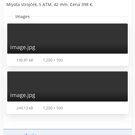
Miyota strojček, 5 ATM, 42 mm. Cena 398 €.
Images
image.jpg
190.81 kB
1,200 × 500
image.jpg
249.13 kB
1,200 × 500