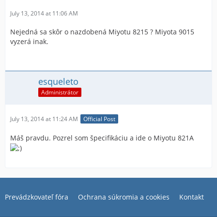
July 13, 2014 at 11:06 AM
Nejedná sa skôr o nazdobená Miyotu 8215 ? Miyota 9015
vyzerá inak.
esqueleto
Administrátor
July 13, 2014 at 11:24 AM
Official Post
Máš pravdu. Pozrel som špecifikáciu a ide o Miyotu 821A
Prevádzkovateľ fóra
Ochrana súkromia a cookies
Kontakt