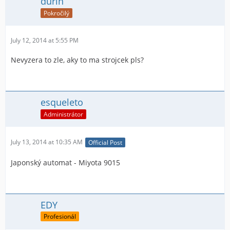
durin
Pokročilý
July 12, 2014 at 5:55 PM
Nevyzera to zle, aky to ma strojcek pls?
esqueleto
Administrátor
July 13, 2014 at 10:35 AM
Official Post
Japonský automat - Miyota 9015
EDY
Profesionál