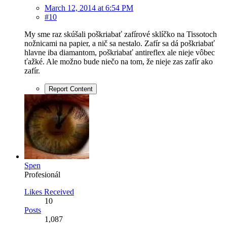
March 12, 2014 at 6:54 PM
#10
My sme raz skúšali poškriabať zafírové sklíčko na Tissotoch
nožnicami na papier, a nič sa nestalo. Zafír sa dá poškriabať
hlavne iba diamantom, poškriabať antireflex ale nieje vôbec
ťažké. Ale možno bude niečo na tom, že nieje zas zafír ako
zafír.
Report Content
Spen
Profesionál
Likes Received
10
Posts
1,087