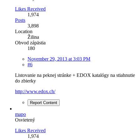
Likes Received
1,974
Posts
3,898
Location
Žilina
Obvod zápästia
180
November 29, 2013 at 3:03 PM
#6
Listovanie na peknej stránke + EDOX katalógy na stiahnutie
do zbierky
http://www.edox.ch/
Report Content
mapo
Osvietený
Likes Received
1,974